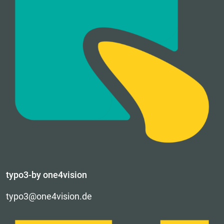
typo3-by one4vision
typo3@one4vision.de