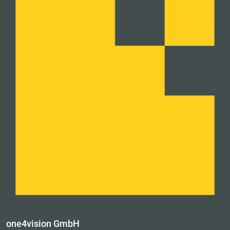
one4vision GmbH